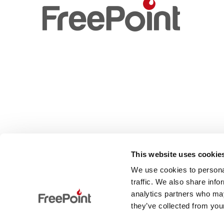
This website uses cookie
We use cookies to personal
traffic. We also share info
analytics partners who may
they’ve collected from your