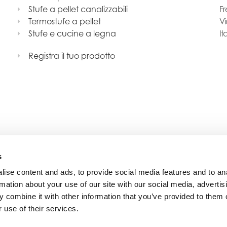
Stufe a pellet canalizzabili
Fr
Termostufe a pellet
Vi
Stufe e cucine a legna
It
Registra il tuo prodotto
s
ise content and ads, to provide social media features and to an
rmation about your use of our site with our social media, advertis
 combine it with other information that you’ve provided to them o
 use of their services.