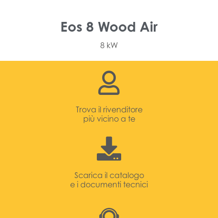
Eos 8 Wood Air
8 kW
Trova il rivenditore
più vicino a te
Scarica il catalogo
e i documenti tecnici