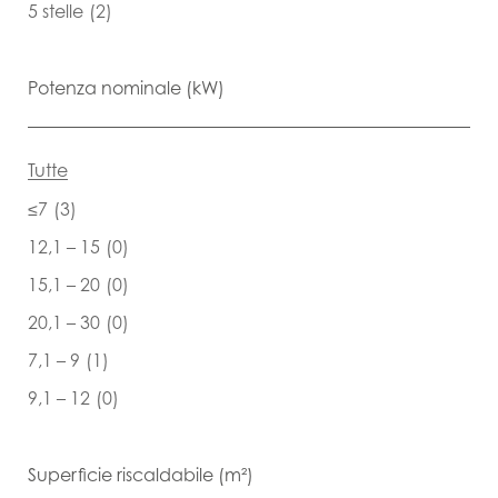
5 stelle
(2)
Potenza nominale (kW)
Tutte
≤7
(3)
12,1 – 15
(0)
15,1 – 20
(0)
20,1 – 30
(0)
7,1 – 9
(1)
9,1 – 12
(0)
Superficie riscaldabile (m²)