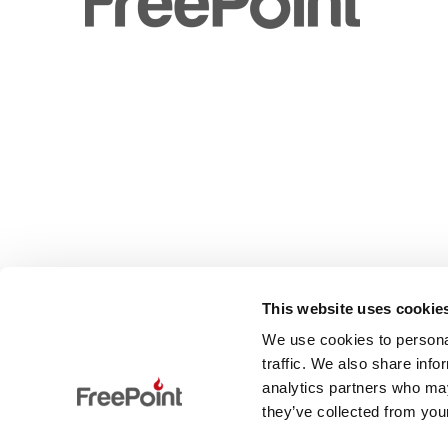
This website uses cookie
We use cookies to personal
traffic. We also share info
analytics partners who may
they’ve collected from your