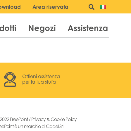
ownload
Area riservata
dotti
Negozi
Assistenza
Ottieni assistenza
per la tua stufa
2022 FreePoint /
Privacy & Cookie Policy
eePoint è un marchio di Cadel Srl