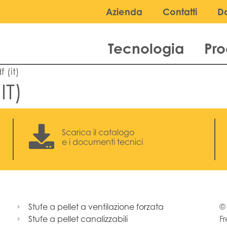
Azienda
Contatti
D
Tecnologia
Pro
 (it)
IT)
Scarica il catalogo
e i documenti tecnici
Stufe a pellet a ventilazione forzata
© 
Stufe a pellet canalizzabili
Fr