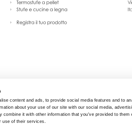
Termostufe a pellet
Vi
Stufe e cucine a legna
It
Registra il tuo prodotto
s
ise content and ads, to provide social media features and to an
rmation about your use of our site with our social media, advertis
 combine it with other information that you’ve provided to them o
 use of their services.