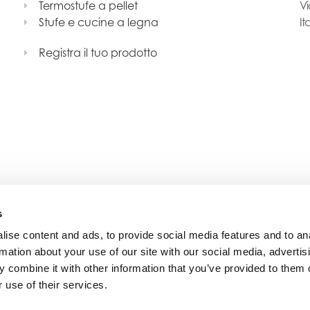
Termostufe a pellet
Vi
Stufe e cucine a legna
It
Registra il tuo prodotto
s
ise content and ads, to provide social media features and to an
rmation about your use of our site with our social media, advertis
 combine it with other information that you’ve provided to them o
 use of their services.