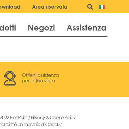
ownload
Area riservata
dotti
Negozi
Assistenza
Ottieni assistenza
per la tua stufa
2022 FreePoint /
Privacy & Cookie Policy
eePoint è un marchio di Cadel Srl