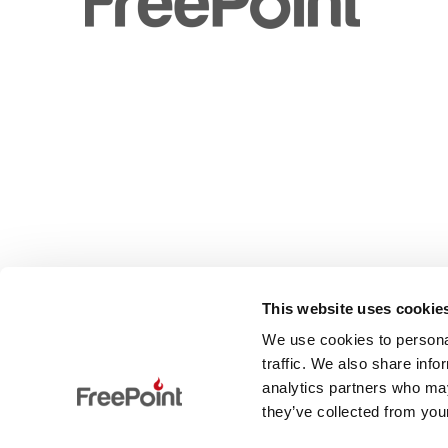
This website uses cookie
We use cookies to personal
traffic. We also share info
analytics partners who may
they’ve collected from your