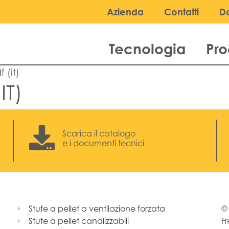
Azienda
Contatti
D
Tecnologia
Pro
 (it)
IT)
Scarica il catalogo
e i documenti tecnici
Stufe a pellet a ventilazione forzata
© 
Stufe a pellet canalizzabili
Fr