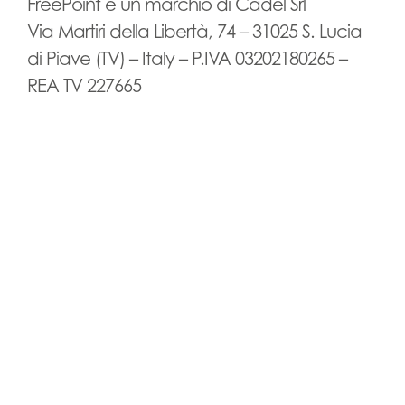
FreePoint è un marchio di Cadel Srl
Via Martiri della Libertà, 74 – 31025 S. Lucia
di Piave (TV) – Italy – P.IVA 03202180265 –
REA TV 227665