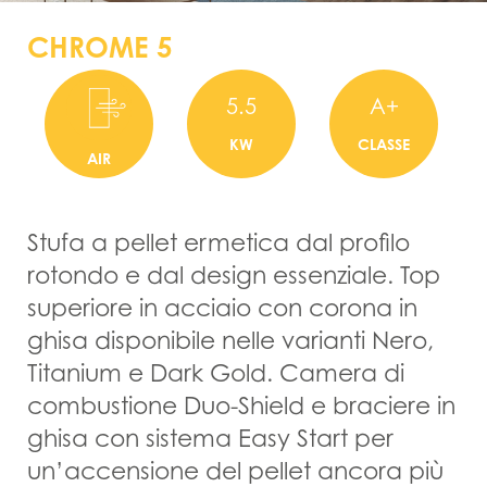
CHROME 5
5.5
A+
KW
CLASSE
AIR
Stufa a pellet ermetica dal profilo
rotondo e dal design essenziale. Top
superiore in acciaio con corona in
ghisa disponibile nelle varianti Nero,
Titanium e Dark Gold. Camera di
combustione Duo-Shield e braciere in
ghisa con sistema Easy Start per
un’accensione del pellet ancora più