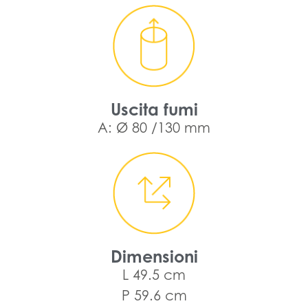
Uscita fumi
A: Ø 80 /130 mm
Dimensioni
L 49.5 cm
P 59.6 cm