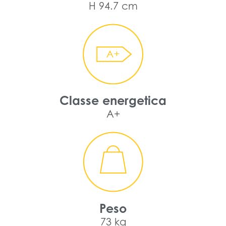
H 94.7 cm
Classe energetica
A+
Peso
73 kg