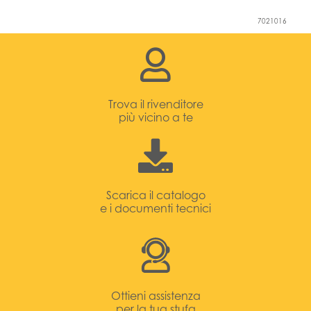
7021016
Trova il rivenditore
più vicino a te
Scarica il catalogo
e i documenti tecnici
Ottieni assistenza
per la tua stufa