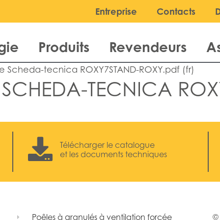
Entreprise
Contacts
gie
Produits
Revendeurs
A
ue Scheda-tecnica ROXY7STAND-ROXY.pdf (fr)
E SCHEDA-TECNICA ROX
Télécharger le catalogue
et les documents techniques
Poêles à granulés à ventilation forcée
© 