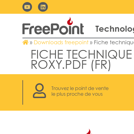
Technolo
»
Downloads freepoint
»
Fiche techniq
FICHE TECHNIQU
ROXY.PDF (FR)
Trouvez le point de vente
le plus proche de vous