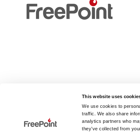
This website uses cookie
We use cookies to personal
traffic. We also share info
analytics partners who may
they’ve collected from your