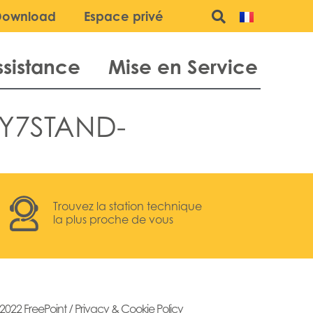
Download
Espace privé
ssistance
Mise en Service
Y7STAND-
Trouvez la station technique
la plus proche de vous
2022 FreePoint /
Privacy & Cookie Policy