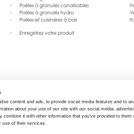
Poêles à granulés canalisables
Fr
Poêles à granulés hydro
Vi
Poêles et cuisinères à bois
It
Enregistrez votre produit
s
ise content and ads, to provide social media features and to an
rmation about your use of our site with our social media, advertis
 combine it with other information that you’ve provided to them o
 use of their services.