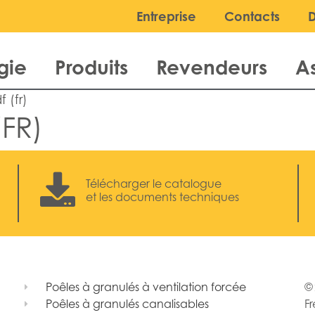
Entreprise
Contacts
gie
Produits
Revendeurs
A
 (fr)
FR)
Télécharger le catalogue
et les documents techniques
Poêles à granulés à ventilation forcée
© 
Poêles à granulés canalisables
Fr