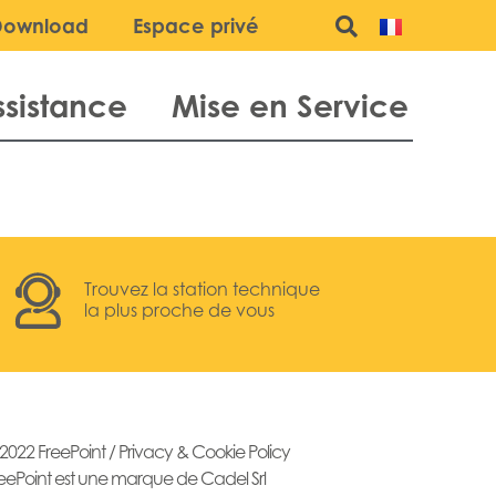
Download
Espace privé
ssistance
Mise en Service
Trouvez la station technique
la plus proche de vous
2022 FreePoint /
Privacy & Cookie Policy
eePoint est une marque de Cadel Srl