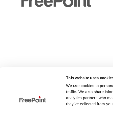
This website uses cookie
We use cookies to personal
traffic. We also share info
analytics partners who may
they’ve collected from your