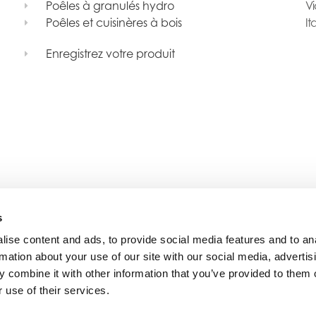
Poêles à granulés hydro
Vi
Poêles et cuisinères à bois
It
Enregistrez votre produit
s
ise content and ads, to provide social media features and to an
rmation about your use of our site with our social media, advertis
 combine it with other information that you’ve provided to them o
 use of their services.