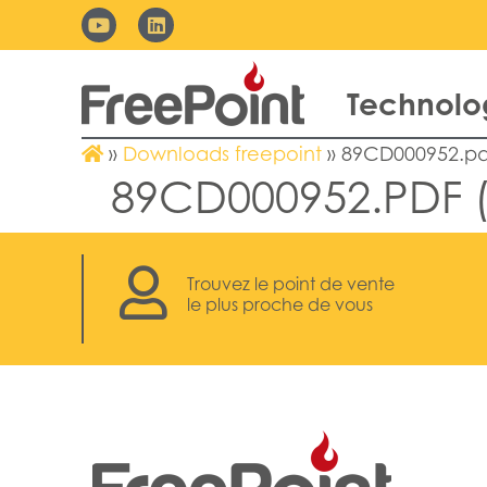
Technolo
»
Downloads freepoint
»
89CD000952.pdf
89CD000952.PDF (
Trouvez le point de vente
le plus proche de vous