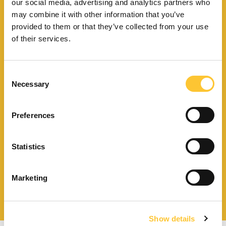
our social media, advertising and analytics partners who
may combine it with other information that you’ve
provided to them or that they’ve collected from your use
Finden Sie Ihr nächstgelegenes
of their services.
Kundendienstzentrum
Consent
Necessary
Selection
Finden Sie einen
Preferences
Händler in Ihrer Nähe
Statistics
Marketing
Katalog und technische
Dokumente herunterladen
Show details