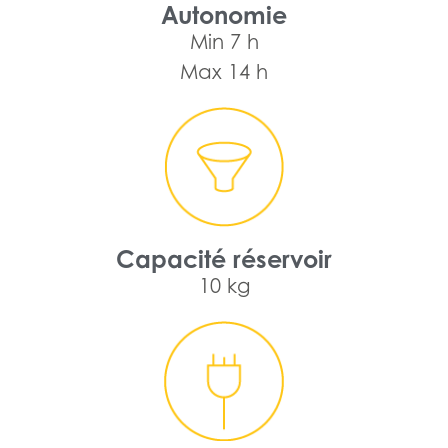
Autonomie
Min 7 h
Max 14 h
Capacité réservoir
10 kg