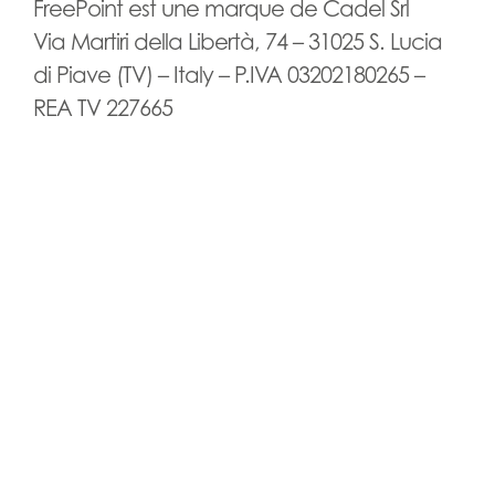
FreePoint est une marque de Cadel Srl
Via Martiri della Libertà, 74 – 31025 S. Lucia
di Piave (TV) – Italy – P.IVA 03202180265 –
REA TV 227665