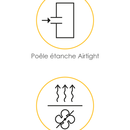
Poêle étanche Airtight