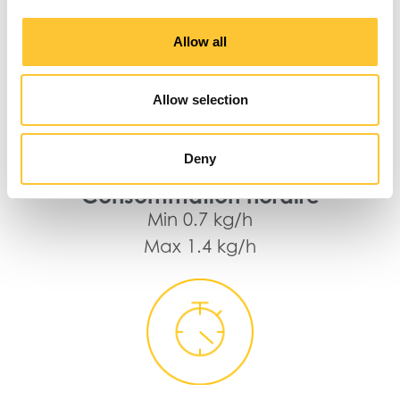
Type de combustible
Pellet Ø 6 mm
Allow all
Allow selection
Deny
Consommation horaire
Min 0.7 kg/h
Max 1.4 kg/h