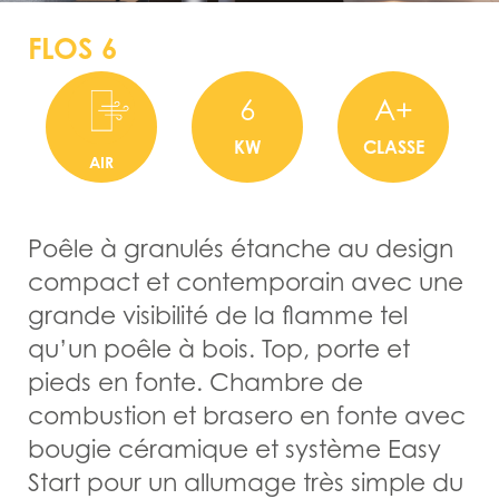
FLOS 6
6
A+
KW
CLASSE
AIR
Poêle à granulés étanche au design
compact et contemporain avec une
grande visibilité de la flamme tel
qu’un poêle à bois. Top, porte et
pieds en fonte. Chambre de
combustion et brasero en fonte avec
bougie céramique et système Easy
Start pour un allumage très simple du