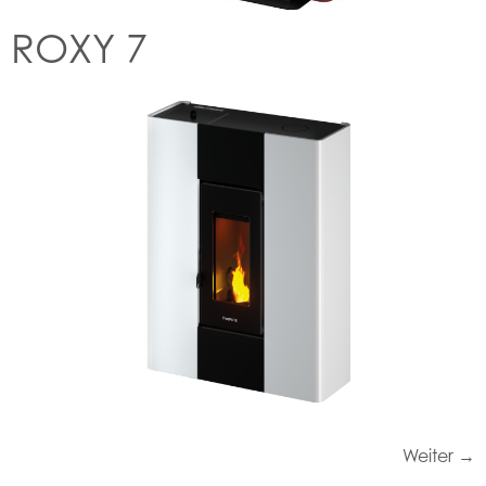
ROXY 7
Weiter
→