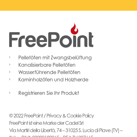
Pelletöfen mit Zwangsbelüftung
Kanalisierbare Pelletöfen
Wasserführende Pelletöfen
Kaminholzöfen und Holzherde
Registrieren Sie Ihr Produkt
© 2022 FreePoint /
Privacy & Cookie Policy
FreePoint ist eine Marke der Cadel Srl
Via Martiri della Libertà, 74 – 31025 S. Lucia di Piave (TV) –