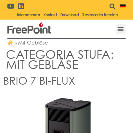
Unternehmen
Kontakt
Download
Reservierter Bereich
»
Mit Gebläse
CATEGORIA STUFA:
MIT GEBLÄSE
BRIO 7 BI-FLUX